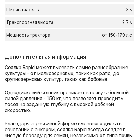
Ширина захвата
3 м
Транспортная высота
2,7 м
Мощность трактора
от 150-170 л.с.
Дополнительная информация
Сеялка Rapid может высевать самые разнообразные
культуры - от мелкозерновых, таких как рапс, до
крупнозерновых культур, таких как бобовые.
Однодисковый сошник проникает в почву с большой
силой давления - 150 кг, что позволяет проводить
посев на заданную глубину с высокой рабочей
скоростью.
Благодаря агрессивной форме высевного диска в
сочетании с анкером, сеялка Rapid всегда создает
чистую борозду для семян, независимо от типа почвы