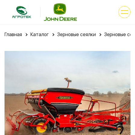
Главная
Каталог
Зерновые сеялки
Зерновые сея