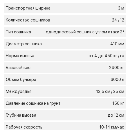
Транспортная ширина
3 м
Количество сошников
24 / 12
Тип сошника
однодисковый сошник с углом атаки 3°
Диаметр сошника
410 мм
Норма высева
от 4 до 450 кг / га
Базовый вес
2400 кг
Объем бункера
3000 л
Междурядья
12,5 см / 25 см
Давление сошника на грунт
150 кг
Глубина высева
до 12 см
Рабочая скорость
10-14 км/час