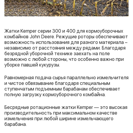
Жатки Kemper серии 300 и 400 для кормоуборочных
комбайнов John Deere. Режущие роторы обеспечивают
возможность использования для разного материала –
независимо от расстояния между рядами. Благодаря
безрядной уборочной технике заехать на поле
возможно с любой стороны, что особенно важно при
уборке павшей кукурузы.
Равномерная подача сырья параллельно измельчителя
и чистое обвязывание благодаря специальным
ступенчатым подъемным барабанам обеспечивает
полную загрузку кормоуборочного комбайна.
Бесрядные ротационные жатки Kemper — это высокая
производительность при максимальном качестве
измельчения при любой ширине измельчающего
барабана.