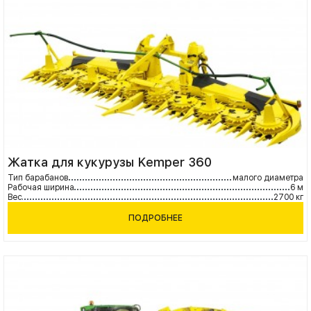
Жатка для кукурузы Kemper 360
Тип барабанов
малого диаметра
Рабочая ширина
6 м
Вес
2700 кг
ПОДРОБНЕЕ