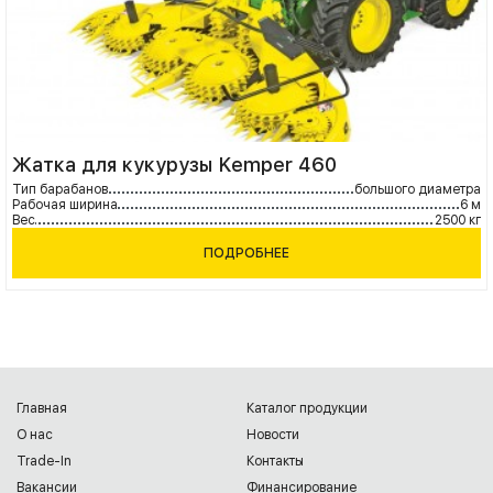
Жатка для кукурузы Kemper 460
Тип барабанов
большого диаметра
Рабочая ширина
6 м
Вес
2500 кг
ПОДРОБНЕЕ
Главная
Каталог продукции
О нас
Новости
Trade-In
Контакты
Вакансии
Финансирование