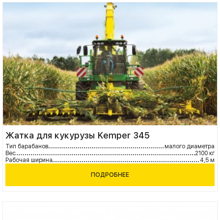
Жатка для кукурузы Kemper 345
Тип барабанов
малого диаметра
Вес
2100 кг
Рабочая ширина
4,5 м
ПОДРОБНЕЕ