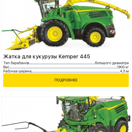
Жатка для кукурузы Kemper 445
Тип барабанов
большого диаметра
Вес
1900 кг
Рабочая ширина
4,5 м
ПОДРОБНЕЕ