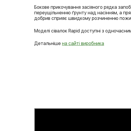
Бокове прикочування засіяного рядка запоб
переущільненню ґрунту над насінням, а пр
добрив сприяє швидкому розчиненню пожи
Моделі сівалок Rapid доступні з одночасним
Детальніше
на сайті виробника