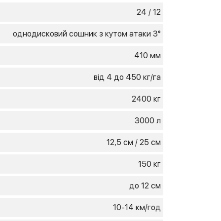
24 / 12
однодисковий сошник з кутом атаки 3°
410 мм
від 4 до 450 кг/га
2400 кг
3000 л
12,5 см / 25 см
150 кг
до 12 см
10-14 км/год