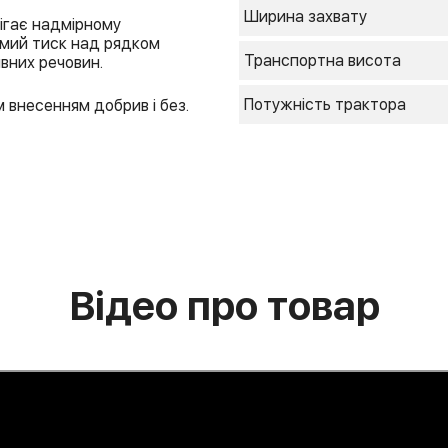
Ширина захвату
ігає надмірному
ямий тиск над рядком
Транспортна висота
вних речовин.
Потужність трактора
 внесенням добрив і без.
Відео про товар