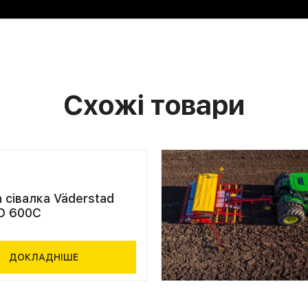
Схожі товари
 сівалка Väderstad
D 600C
ДОКЛАДНІШЕ