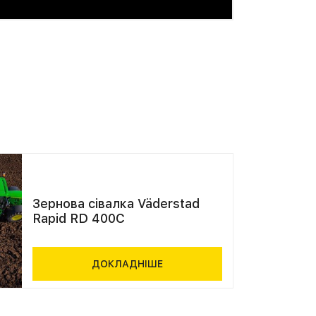
Зернова сівалка Väderstad
Rapid RD 400C
ДОКЛАДНІШЕ