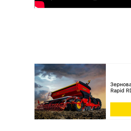
Зернова
Rapid R