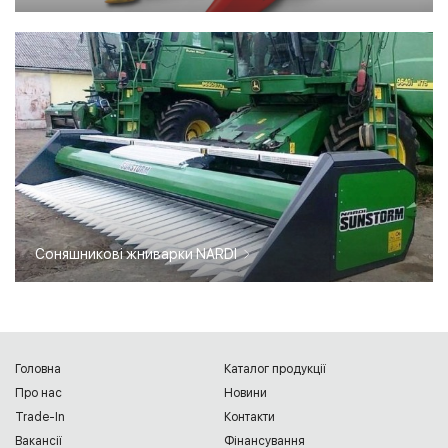
Соняшникові жниварки NARDI
Головна
Каталог продукції
Про нас
Новини
Trade-In
Контакти
Вакансії
Фінансування