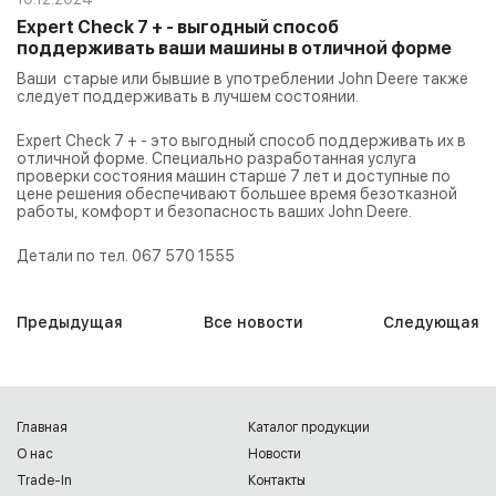
Expert Check 7 + - выгодный способ
поддерживать ваши машины в отличной форме
Ваши старые или бывшие в употреблении John Deere также
следует поддерживать в лучшем состоянии.
Expert Check 7 + - это выгодный способ поддерживать их в
отличной форме. Специально разработанная услуга
проверки состояния машин старше 7 лет и доступные по
цене решения обеспечивают большее время безотказной
работы, комфорт и безопасность ваших John Deere.
Детали по тел. 067 570 1555
Предыдущая
Все новости
Следующая
Главная
Каталог продукции
О нас
Новости
Trade-In
Контакты