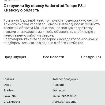
Отгрузили б/у сеялку Vaderstad Tempo F8 в
Киевскую область
Компания Агротек-Инвест отгрузила подержанную сеялку
точного высева Vaderstad Tempo F8 для одного из хозяйств
Киевской области. Машина прошла полную подготовку
нашими специалистами, чтобы обеспечить стабильную и
качественную работу в сезоне.
Благодарим клиента за доверие и всегда готовы помочь с
подбором техники под задачи любого хозяйства.
Предыдущая
Все новости
Следующая
Главная
Каталог продукции
О нас
Новости
Trade-In
Контакты
Вакансии
Финансирование
Cтажировка
Agrotek Academy