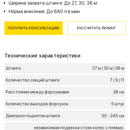
Ширина захвата штанги: До 27, 30, 36 м
Норма внесения: До 640 л в мин
ПОЛУЧИТЬ КОНСУЛЬТАЦИЮ
РАССЧИТАТЬ ЛИЗИНГ
Технические характеристики
Штанга
27 м / 30 м / 36 м
Количество секций штанги
7 / 9 / 11
Расстояние между форсунками
38 см
Количество выходов форсунок
5 штук
Диапазон поднятия штанги
50 - 245 см
независимая подвеска стоек колес с пневмо.