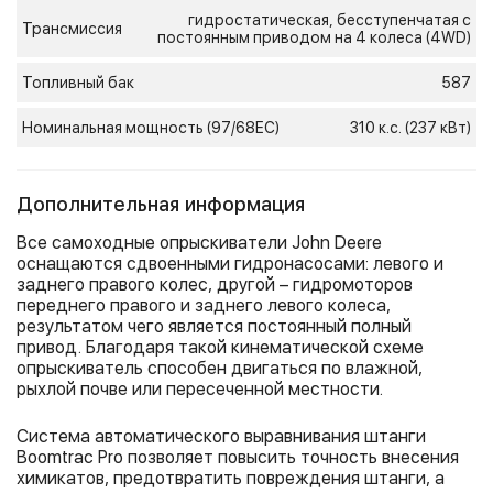
гидростатическая, бесступенчатая с
Трансмиссия
постоянным приводом на 4 колеса (4WD)
Топливный бак
587
Номинальная мощность (97/68ЕС)
310 к.с. (237 кВт)
Дополнительная информация
Все самоходные опрыскиватели John Deere
оснащаются сдвоенными гидронасосами: левого и
заднего правого колес, другой – гидромоторов
переднего правого и заднего левого колеса,
результатом чего является постоянный полный
привод. Благодаря такой кинематической схеме
опрыскиватель способен двигаться по влажной,
рыхлой почве или пересеченной местности.
Система автоматического выравнивания штанги
Boomtrac Pro позволяет повысить точность внесения
химикатов, предотвратить повреждения штанги, а