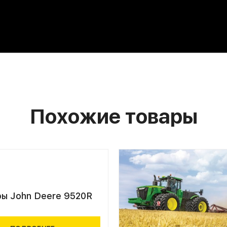
Похожие товары
ры John Deere 9520R