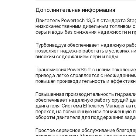
Дополнительная информация
Двигатель Powertech 13,5 л стандарта Stag
низкокачественным дизельным топливом 
серы и воды без снижения надежности и п
Турбонаддув обеспечивает надежную работ
позволяет надежно работать в условиях ни
высоким содержанием серы и воды.
Трансмиссия PowerShift с новым поколени
привода легко справляется с неожиданным
повышая производительность и эффективн
Повышенная производительность гидравл
обеспечивает надежную работу орудий да
двигателя. Система Efficiency Manager ав
переход на повышенную или пониженную п
обороты двигателя для поддержания зада
Простое сервисное обслуживание благодар