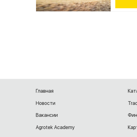
Главная
Кат
Новости
Tra
Вакансии
Фин
Agrotek Academy
Кар