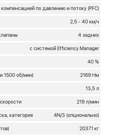
 компенсацией по давлению и потоку (PFC)
2,5 - 40 км/ч
клапаны
4 задних
с системой Efficiency Manager
40 %
и 1500 об/мин)
2169 Нм
13,5 л
 скорости
219 л/мин
ска, категория
4N/3 (опционально)
тов)
20371 кг