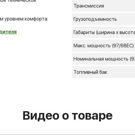
ое техническое
Трансмиссия
им уровнем комфорта.
Грузоподъемность
дителя
Габариты (ширина х высота
Макс. мощность (97/68ЕС)
Номинальная мощность (9
Топливный бак
Видео о товаре