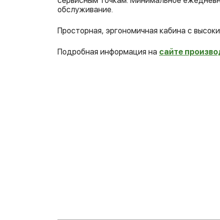
сервисным точкам. Минимальное ежедневн
обслуживание.
Просторная, эргономичная кабина с высок
Подробная информация на
сайте произво