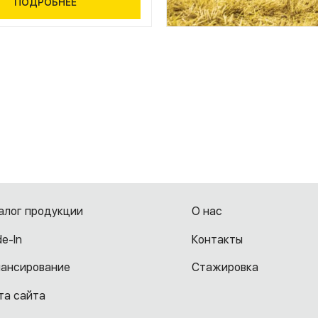
ПОДРОБНЕЕ
алог продукции
О нас
de-In
Контакты
ансирование
Cтажировка
та сайта