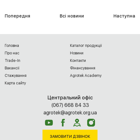
Попередня
Всі новини
Наступна
Головна
Каталог продукції
Про нас
Новини
Trade-In
Контакти
Вакансії
Фінансування
Cтажування
Agrotek Academy
Карта сайту
Центральний офіс
(067) 668 84 33
agrotek@agrotek.org.ua
ЗАМОВИТИ ДЗВІНОК