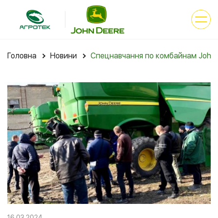
Головна
Новини
Спецнавчання по комбайнам John D
16.03.2024