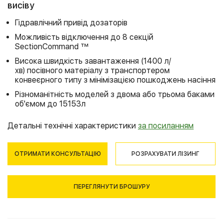
висіву
Гідравлічний привід дозаторів
Можливість відключення до 8 секцій
SectionCommand ™
Висока швидкість завантаження (1400 л/
хв) посівного матеріалу з транспортером
конвеєрного типу з мінімізацією пошкоджень насіння
Різноманітність моделей з двома або трьома баками
об'ємом до 15153л
Детальні технічні характеристики
за посиланням
ОТРИМАТИ КОНСУЛЬТАЦІЮ
РОЗРАХУВАТИ ЛІЗИНГ
ПЕРЕГЛЯНУТИ БРОШУРУ