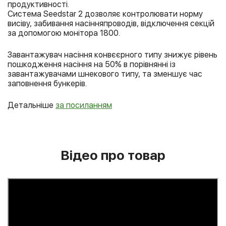
продуктивності.
Система Seedstar 2 дозволяє контролювати норму
висіву, забивання насінняпроводів, відключення секцій
за допомогою монітора 1800.
Завантажувач насіння конвєєрного типу знижує рівень
пошкодження насіння на 50% в порівнянні із
завантажувачами шнекового типу, та зменшує час
заповнення бункерів.
Детальніше
за посиланням
Відео про товар