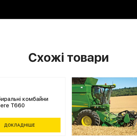
Схожі товари
иральні комбайни
eere T660
ДОКЛАДНІШЕ