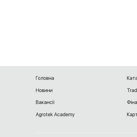
Головна
Ката
Новини
Trad
Вакансії
Фін
Agrotek Academy
Кар