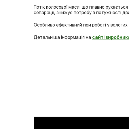
Потік колосової маси, що плавно рухається
сепарації, знижує потребу в потужності дв
Особливо ефективний при роботі у вологих 
Детальніша інформація на
сайті виробник