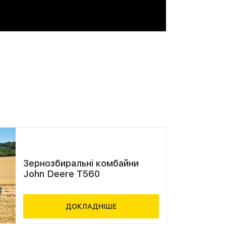
Зернозбиральні комбайни
John Deere T560
ДОКЛАДНІШЕ