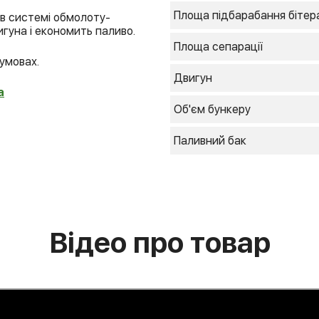
Площа підбарабання бітер
 в системі обмолоту-
игуна і економить паливо.
Площа сепарації
умовах.
Двигун
а
Об'єм бункеру
Паливний бак
Відео про товар