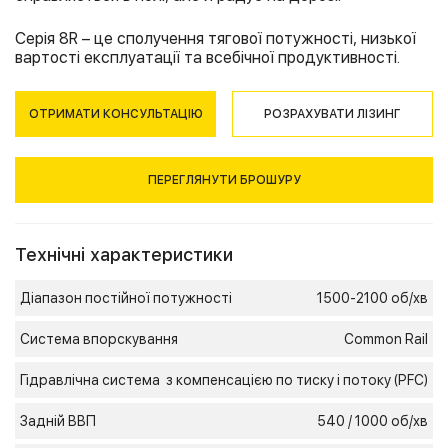
Серія 8R – це сполучення тягової потужності, низької
вартості експлуатації та всебічної продуктивності.
ОТРИМАТИ КОНСУЛЬТАЦІЮ
РОЗРАХУВАТИ ЛІЗИНГ
ПЕРЕГЛЯНУТИ БРОШУРУ
Технічні характеристики
Діапазон постійної потужності
1500-2100 об/хв
Система впорскування
Common Rail
Гідравлічна система
з компенсацією по тиску і потоку (PFC)
Задній ВBП
540 / 1000 об/хв