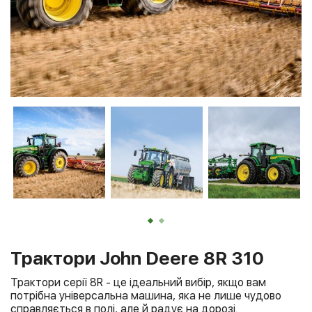
Трактори John Deere 8R 310
Трактори серії 8R - це ідеальний вибір, якщо вам
потрібна універсальна машина, яка не лише чудово
справляється в полі, але й радує на дорозі.